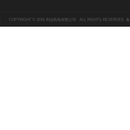
COPYRIGHT © 2016 利达机电有限公司 . ALL RIGHTS RESERVED.