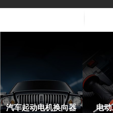
汽车起动电机换向器
电动