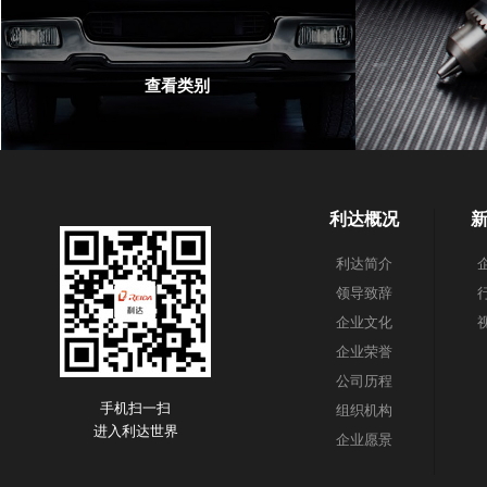
查看类别
利达概况
利达简介
领导致辞
企业文化
企业荣誉
公司历程
手机扫一扫
组织机构
进入利达世界
企业愿景