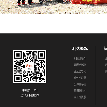
利达概况
利达简介
领导致辞
企业文化
企业荣誉
公司历程
手机扫一扫
组织机构
进入利达世界
企业愿景