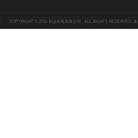
COPYRIGHT © 2016 利达机电有限公司 . ALL RIGHTS RESERVED.