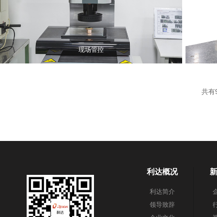
现场管控
共有
利达概况
利达简介
领导致辞